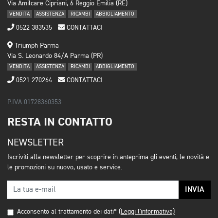
Via Amilcare Cipriani, 6 Reggio Emilia (RE)
VENDITA
ASSISTENZA
RICAMBI
ABBIGLIAMENTO
0522 383535
CONTATTACI
Triumph Parma
Via S. Leonardo 84/A Parma (PR)
VENDITA
ASSISTENZA
RICAMBI
ABBIGLIAMENTO
0521 270264
CONTATTACI
P.IVA 01728360353
RESTA IN CONTATTO
NEWSLETTER
Iscriviti alla newsletter per scoprire in anteprima gli eventi, le novità e
le promozioni su nuovo, usato e service.
INVIA
Acconsento al trattamento dei dati*
(Leggi l'informativa)