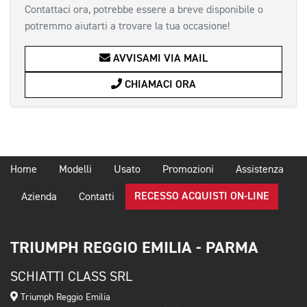
Contattaci ora, potrebbe essere a breve disponibile o
potremmo aiutarti a trovare la tua occasione!
AVVISAMI VIA MAIL
CHIAMACI ORA
Home
Modelli
Usato
Promozioni
Assistenza
RECESSO ACQUISTI ON-LINE
Azienda
Contatti
TRIUMPH REGGIO EMILIA - PARMA
SCHIATTI CLASS SRL
Triumph Reggio Emilia