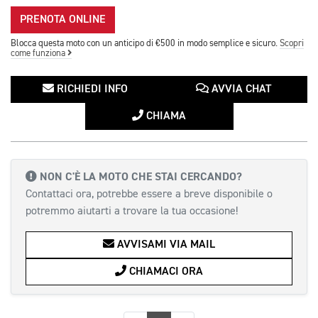
PRENOTA ONLINE
Blocca questa moto con un anticipo di €500 in modo semplice e sicuro.
Scopri
come funziona
RICHIEDI INFO
AVVIA CHAT
CHIAMA
NON C'È LA MOTO CHE STAI CERCANDO?
Contattaci ora, potrebbe essere a breve disponibile o
potremmo aiutarti a trovare la tua occasione!
AVVISAMI VIA MAIL
CHIAMACI ORA