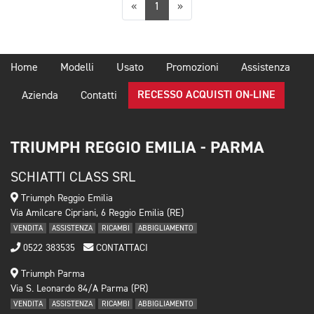
Precedente
Successiva
«
1
»
Home
Modelli
Usato
Promozioni
Assistenza
RECESSO ACQUISTI ON-LINE
Azienda
Contatti
TRIUMPH REGGIO EMILIA - PARMA
SCHIATTI CLASS SRL
Triumph Reggio Emilia
Via Amilcare Cipriani, 6 Reggio Emilia (RE)
VENDITA
ASSISTENZA
RICAMBI
ABBIGLIAMENTO
0522 383535
CONTATTACI
Triumph Parma
Via S. Leonardo 84/A Parma (PR)
VENDITA
ASSISTENZA
RICAMBI
ABBIGLIAMENTO