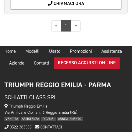
CHIAMACI ORA
Precedente
Successiva
«
1
»
Home
Modelli
Usato
Promozioni
Assistenza
RECESSO ACQUISTI ON-LINE
Azienda
Contatti
TRIUMPH REGGIO EMILIA - PARMA
SCHIATTI CLASS SRL
Triumph Reggio Emilia
Via Amilcare Cipriani, 6 Reggio Emilia (RE)
VENDITA
ASSISTENZA
RICAMBI
ABBIGLIAMENTO
0522 383535
CONTATTACI