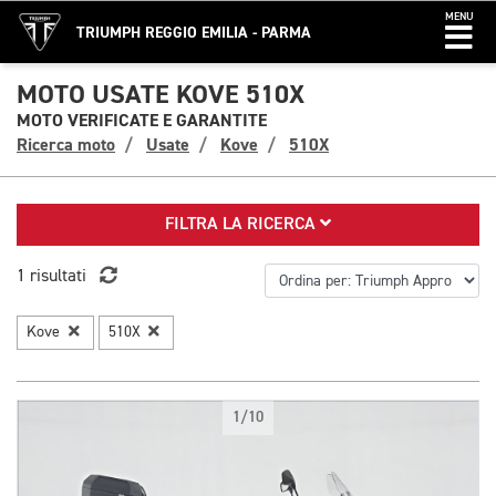
MENU
TRIUMPH REGGIO EMILIA - PARMA
MOTO USATE KOVE 510X
MOTO VERIFICATE E GARANTITE
Ricerca moto
Usate
Kove
510X
FILTRA LA RICERCA
1 risultati
Kove
510X
1/10