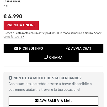
Classe emiss.
n.d.
€ 4.990
PRENOTA ONLINE
Blocca questa moto con un anticipo di €500 in modo semplice e sicuro.
Scopri
come funziona
RICHIEDI INFO
AVVIA CHAT
CHIAMA
NON C'È LA MOTO CHE STAI CERCANDO?
Contattaci ora, potrebbe essere a breve disponibile o
potremmo aiutarti a trovare la tua occasione!
AVVISAMI VIA MAIL