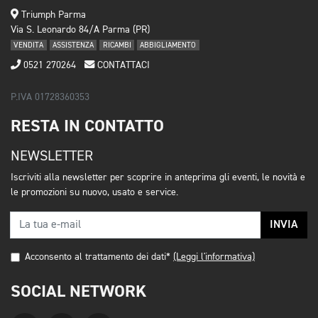
Triumph Parma
Via S. Leonardo 84/A Parma (PR)
VENDITA
ASSISTENZA
RICAMBI
ABBIGLIAMENTO
0521 270264
CONTATTACI
P.IVA 01728360353
RESTA IN CONTATTO
NEWSLETTER
Iscriviti alla newsletter per scoprire in anteprima gli eventi, le novità e
le promozioni su nuovo, usato e service.
INVIA
Acconsento al trattamento dei dati*
(Leggi l'informativa)
SOCIAL NETWORK