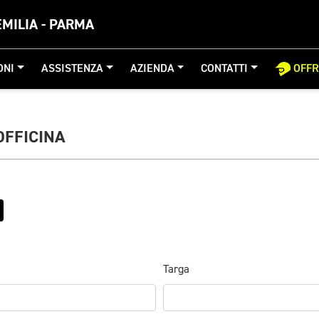
MILIA - PARMA
ONI
ASSISTENZA
AZIENDA
CONTATTI
OFF
OFFICINA
Targa