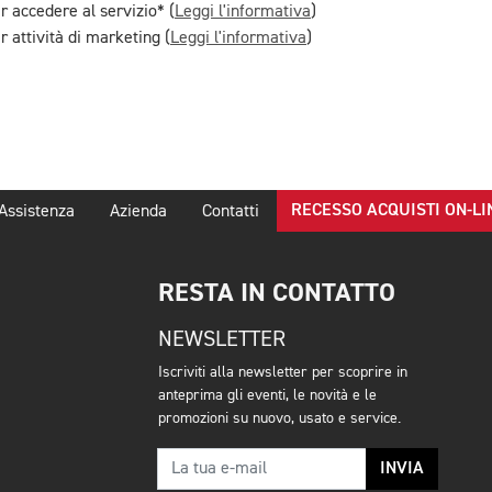
r accedere al servizio* (
Leggi l'informativa
)
 attività di marketing (
Leggi l'informativa
)
RECESSO ACQUISTI ON-LI
Assistenza
Azienda
Contatti
RESTA IN CONTATTO
NEWSLETTER
Iscriviti alla newsletter per scoprire in
anteprima gli eventi, le novità e le
promozioni su nuovo, usato e service.
INVIA