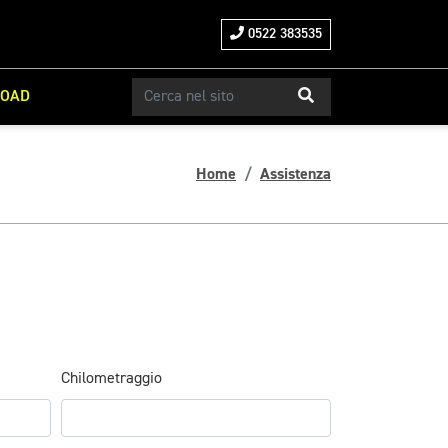
0522 383535
ROAD
Home
Assistenza
Chilometraggio