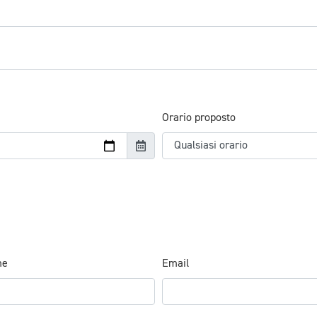
Orario proposto
me
Email