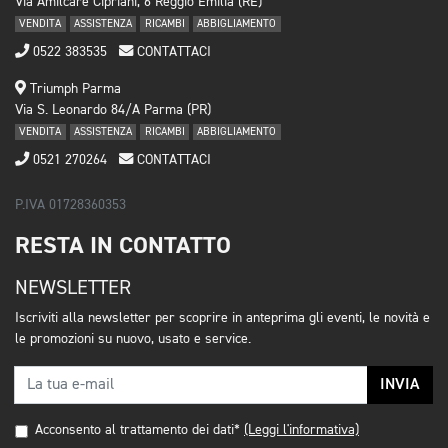
Via Amilcare Cipriani, 6 Reggio Emilia (RE)
VENDITA
ASSISTENZA
RICAMBI
ABBIGLIAMENTO
0522 383535
CONTATTACI
Triumph Parma
Via S. Leonardo 84/A Parma (PR)
VENDITA
ASSISTENZA
RICAMBI
ABBIGLIAMENTO
0521 270264
CONTATTACI
P.IVA 01728360353
RESTA IN CONTATTO
NEWSLETTER
Iscriviti alla newsletter per scoprire in anteprima gli eventi, le novità e
le promozioni su nuovo, usato e service.
INVIA
Acconsento al trattamento dei dati*
(Leggi l'informativa)