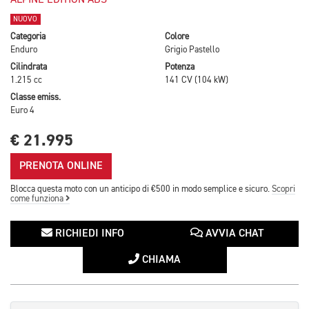
ALPINE EDITION ABS
NUOVO
Categoria
Colore
Enduro
Grigio Pastello
Cilindrata
Potenza
1.215 cc
141 CV (104 kW)
Classe emiss.
Euro 4
€ 21.995
PRENOTA ONLINE
Blocca questa moto con un anticipo di €500 in modo semplice e sicuro.
Scopri
come funziona
RICHIEDI INFO
AVVIA CHAT
CHIAMA