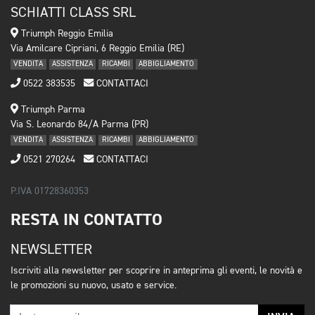
SCHIATTI CLASS SRL
Triumph Reggio Emilia
Via Amilcare Cipriani, 6 Reggio Emilia (RE)
VENDITA
ASSISTENZA
RICAMBI
ABBIGLIAMENTO
0522 383535
CONTATTACI
Triumph Parma
Via S. Leonardo 84/A Parma (PR)
VENDITA
ASSISTENZA
RICAMBI
ABBIGLIAMENTO
0521 270264
CONTATTACI
P.IVA 01728360353
RESTA IN CONTATTO
NEWSLETTER
Iscriviti alla newsletter per scoprire in anteprima gli eventi, le novità e
le promozioni su nuovo, usato e service.