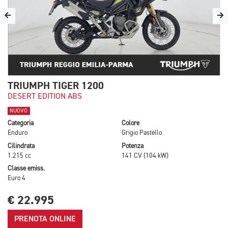
TRIUMPH TIGER 1200
DESERT EDITION ABS
NUOVO
Categoria
Colore
Enduro
Grigio Pastello
Cilindrata
Potenza
1.215 cc
141 CV (104 kW)
Classe emiss.
Euro 4
€ 22.995
PRENOTA ONLINE