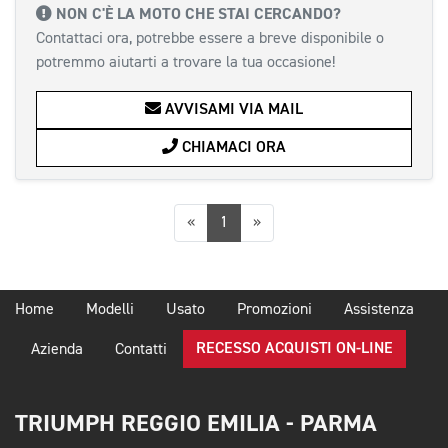
NON C'È LA MOTO CHE STAI CERCANDO?
Contattaci ora, potrebbe essere a breve disponibile o
potremmo aiutarti a trovare la tua occasione!
AVVISAMI VIA MAIL
CHIAMACI ORA
Precedente
Successiva
«
1
»
Home
Modelli
Usato
Promozioni
Assistenza
RECESSO ACQUISTI ON-LINE
Azienda
Contatti
TRIUMPH REGGIO EMILIA - PARMA