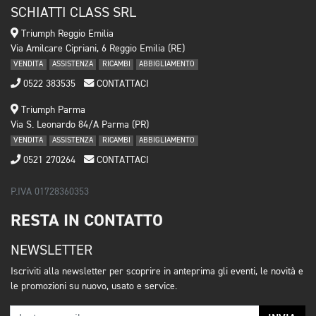
SCHIATTI CLASS SRL
Triumph Reggio Emilia
Via Amilcare Cipriani, 6 Reggio Emilia (RE)
VENDITA
ASSISTENZA
RICAMBI
ABBIGLIAMENTO
0522 383535
CONTATTACI
Triumph Parma
Via S. Leonardo 84/A Parma (PR)
VENDITA
ASSISTENZA
RICAMBI
ABBIGLIAMENTO
0521 270264
CONTATTACI
P.IVA 01728360353
RESTA IN CONTATTO
NEWSLETTER
Iscriviti alla newsletter per scoprire in anteprima gli eventi, le novità e
le promozioni su nuovo, usato e service.