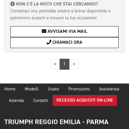
NON C'È LA MOTO CHE STAI CERCANDO?
Contattaci ora, potrebbe essere a breve disponibile o
potremmo aiutarti a trovare la tua occasione!
AVVISAMI VIA MAIL
CHIAMACI ORA
Precedente
Successiva
«
1
»
Home
Modelli
Usato
Promozioni
Assistenza
RECESSO ACQUISTI ON-LINE
Azienda
Contatti
TRIUMPH REGGIO EMILIA - PARMA