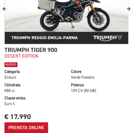
TRIUMPH TIGER 900
DESERT EDITION
NUOVO
Categoria
Colore
Enduro
Verde Pastello
Cilindrata
Potenza
888 cc
109 CV (80 kW)
Classe emiss.
Euro 5
€ 17.990
PRENOTA ONLINE