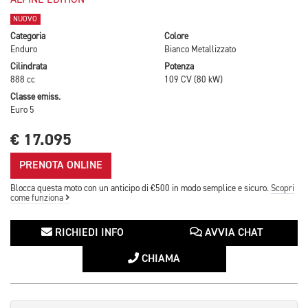
ALPINE EDITION
NUOVO
Categoria
Colore
Enduro
Bianco Metallizzato
Cilindrata
Potenza
888 cc
109 CV (80 kW)
Classe emiss.
Euro 5
€ 17.095
PRENOTA ONLINE
Blocca questa moto con un anticipo di €500 in modo semplice e sicuro.
Scopri
come funziona
RICHIEDI INFO
AVVIA CHAT
CHIAMA