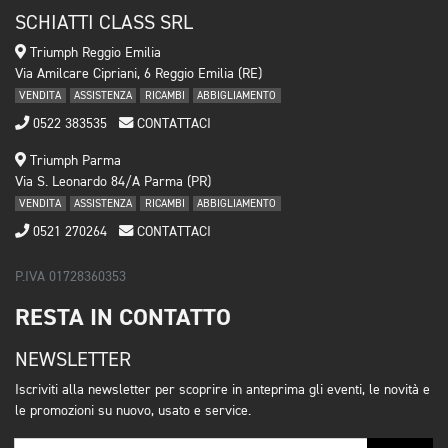
SCHIATTI CLASS SRL
Triumph Reggio Emilia
Via Amilcare Cipriani, 6 Reggio Emilia (RE)
VENDITA
ASSISTENZA
RICAMBI
ABBIGLIAMENTO
0522 383535
CONTATTACI
Triumph Parma
Via S. Leonardo 84/A Parma (PR)
VENDITA
ASSISTENZA
RICAMBI
ABBIGLIAMENTO
0521 270264
CONTATTACI
P.IVA 01728360353
RESTA IN CONTATTO
NEWSLETTER
Iscriviti alla newsletter per scoprire in anteprima gli eventi, le novità e
le promozioni su nuovo, usato e service.