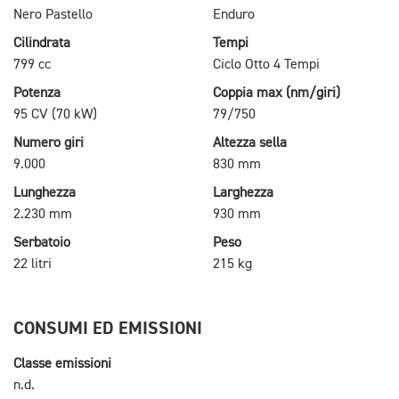
Nero Pastello
Enduro
Cilindrata
Tempi
799 cc
Ciclo Otto 4 Tempi
Potenza
Coppia max (nm/giri)
95 CV (70 kW)
79/750
Numero giri
Altezza sella
9.000
830 mm
Lunghezza
Larghezza
2.230 mm
930 mm
Serbatoio
Peso
22 litri
215 kg
CONSUMI ED EMISSIONI
Classe emissioni
n.d.