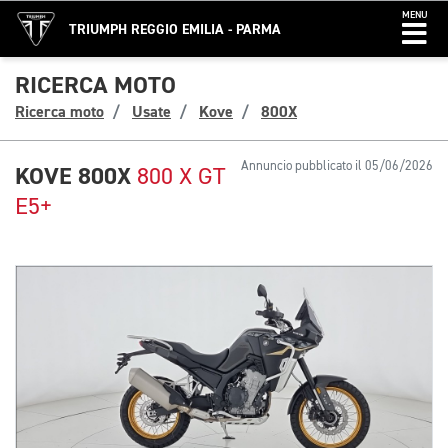
MENU
TRIUMPH REGGIO EMILIA - PARMA
RICERCA MOTO
Ricerca moto
Usate
Kove
800X
Annuncio pubblicato il 05/06/2026
KOVE 800X
800 X GT
E5+