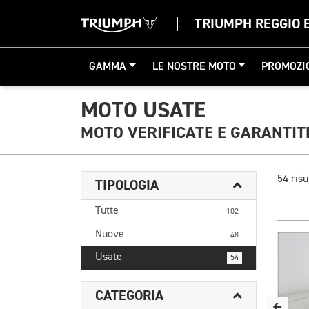
TRIUMPH REGGIO E
GAMMA
LE NOSTRE MOTO
PROMOZI
MOTO USATE
MOTO VERIFICATE E GARANTIT
54 risu
TIPOLOGIA
Tutte
102
Nuove
48
Usate
54
CATEGORIA