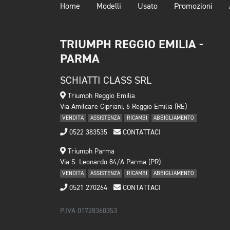
Home
Modelli
Usato
Promozioni
TRIUMPH REGGIO EMILIA -
PARMA
SCHIATTI CLASS SRL
Triumph Reggio Emilia
Via Amilcare Cipriani, 6 Reggio Emilia (RE)
VENDITA
ASSISTENZA
RICAMBI
ABBIGLIAMENTO
0522 383535
CONTATTACI
Triumph Parma
Via S. Leonardo 84/A Parma (PR)
VENDITA
ASSISTENZA
RICAMBI
ABBIGLIAMENTO
0521 270264
CONTATTACI
P.IVA 01728360353