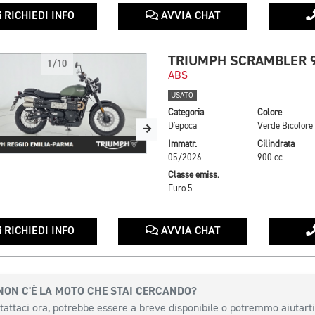
RICHIEDI INFO
AVVIA CHAT
TRIUMPH SCRAMBLER 
1/10
ABS
USATO
Categoria
Colore
D'epoca
Verde Bicolore
Immatr.
Cilindrata
05/2026
900 cc
Classe emiss.
Euro 5
RICHIEDI INFO
AVVIA CHAT
NON C'È LA MOTO CHE STAI CERCANDO?
tattaci ora, potrebbe essere a breve disponibile o potremmo aiutarti