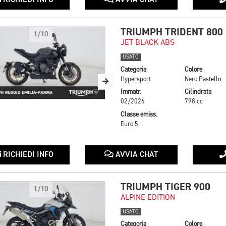
RICHIEDI INFO
AVVIA CHAT
TRIUMPH TRIDENT 800
1/10
JET BLACK ABS
USATO
Categoria
Colore
Hypersport
Nero Pastello
Immatr.
Cilindrata
02/2026
798 cc
Classe emiss.
Euro 5
RICHIEDI INFO
AVVIA CHAT
TRIUMPH TIGER 900
1/10
ALPINE EDITION
USATO
Categoria
Colore