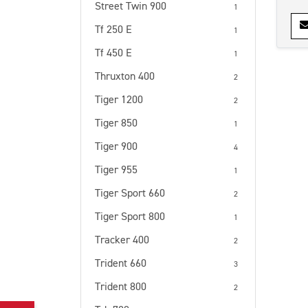
Street Twin 900
1
Tf 250 E
1
Tf 450 E
1
Thruxton 400
2
Tiger 1200
2
Tiger 850
1
Tiger 900
4
Tiger 955
1
Tiger Sport 660
2
Tiger Sport 800
1
Tracker 400
2
Trident 660
3
Trident 800
2