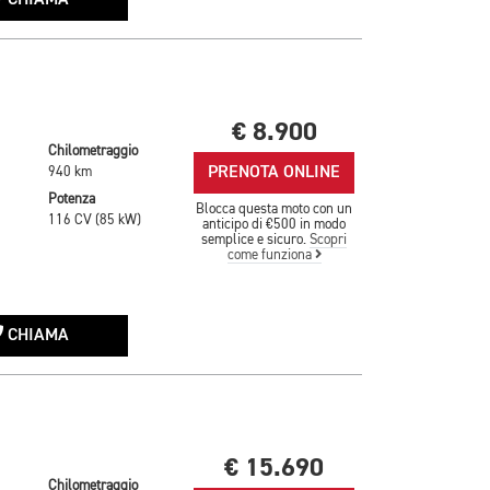
CHIAMA
€ 8.900
Chilometraggio
PRENOTA ONLINE
940 km
Potenza
Blocca questa moto con un
116 CV (85 kW)
anticipo di €500 in modo
semplice e sicuro.
Scopri
come funziona
CHIAMA
€ 15.690
Chilometraggio