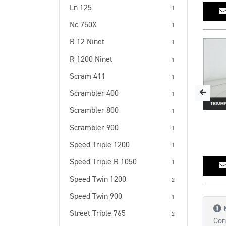
Ln 125
1
Nc 750X
1
R 12 Ninet
1
R 1200 Ninet
1
Scram 411
1
Scrambler 400
1
Scrambler 800
1
Scrambler 900
1
Speed Triple 1200
1
Speed Triple R 1050
1
Speed Twin 1200
2
Speed Twin 900
1
Street Triple 765
2
Con