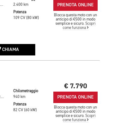
PRENOTA ONLINE
Bianco Metallizzato
2.400 km
Potenza
Blocca questa moto con un
109 CV (80 kW)
anticipo di €500 in modo
semplice e sicuro.
Scopri
come funziona
CHIAMA
€ 7.790
Chilometraggio
PRENOTA ONLINE
Grigio Metallizzato
940 km
Potenza
Blocca questa moto con un
82 CV (60 kW)
anticipo di €500 in modo
semplice e sicuro.
Scopri
come funziona