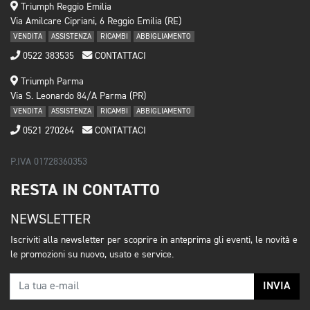
Triumph Reggio Emilia
Via Amilcare Cipriani, 6 Reggio Emilia (RE)
VENDITA
ASSISTENZA
RICAMBI
ABBIGLIAMENTO
0522 383535
CONTATTACI
Triumph Parma
Via S. Leonardo 84/A Parma (PR)
VENDITA
ASSISTENZA
RICAMBI
ABBIGLIAMENTO
0521 270264
CONTATTACI
P.IVA 01728360353
RESTA IN CONTATTO
NEWSLETTER
Iscriviti alla newsletter per scoprire in anteprima gli eventi, le novità e
le promozioni su nuovo, usato e service.
INVIA