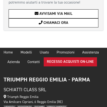
potremmo aiutarti a trovare la tua occasione!
AVVISAMI VIA MAIL
CHIAMACI ORA
Home
Modelli
Usato
Promozioni
Assistenza
RECESSO ACQUISTI ON-LINE
Azienda
Contatti
TRIUMPH REGGIO EMILIA - PARMA
SCHIATTI CLASS SRL
Triumph Reggio Emilia
Via Amilcare Cipriani, 6 Reggio Emilia (RE)