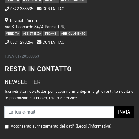
VENDITA
ASSISTENZA
RICAMBI
ABBIGLIAMENTO
0522 383535
CONTATTACI
Triumph Parma
Via S. Leonardo 84/A Parma (PR)
VENDITA
ASSISTENZA
RICAMBI
ABBIGLIAMENTO
0521 270264
CONTATTACI
P.IVA 01728360353
RESTA IN CONTATTO
NEWSLETTER
Iscriviti alla newsletter per scoprire in anteprima gli eventi, le novità e
le promozioni su nuovo, usato e service.
INVIA
Acconsento al trattamento dei dati*
(Leggi l'informativa)