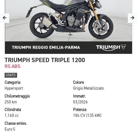
TRIUMPH SPEED TRIPLE 1200
RS ABS
USATO
Categoria
Colore
Hypersport
Grigio Metallizzato
Chilometraggio
Immatr.
250 km
03/2026
Cilindrata
Potenza
1.160 cc
184 CV (135 kW)
Classe emiss.
Euro 5