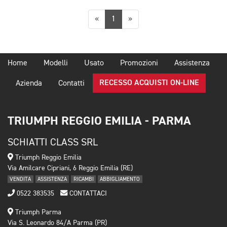
Precedente
Successiva
«
1
»
Home
Modelli
Usato
Promozioni
Assistenza
RECESSO ACQUISTI ON-LINE
Azienda
Contatti
TRIUMPH REGGIO EMILIA - PARMA
SCHIATTI CLASS SRL
Triumph Reggio Emilia
Via Amilcare Cipriani, 6 Reggio Emilia (RE)
VENDITA
ASSISTENZA
RICAMBI
ABBIGLIAMENTO
0522 383535
CONTATTACI
Triumph Parma
Via S. Leonardo 84/A Parma (PR)