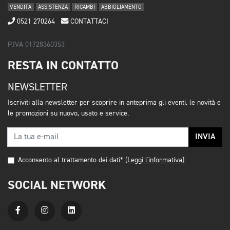
VENDITA
ASSISTENZA
RICAMBI
ABBIGLIAMENTO
0521 270264
CONTATTACI
P.IVA 01728360353
RESTA IN CONTATTO
NEWSLETTER
Iscriviti alla newsletter per scoprire in anteprima gli eventi, le novità e
le promozioni su nuovo, usato e service.
INVIA
Acconsento al trattamento dei dati*
(Leggi l'informativa)
SOCIAL NETWORK