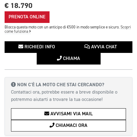
€ 18.790
PRENOTA ONLINE
Blocca questa moto con un anticipo di €500 in modo semplice e sicuro.
Scopri
come funziona
RICHIEDI INFO
AVVIA CHAT
CHIAMA
NON C'È LA MOTO CHE STAI CERCANDO?
Contattaci ora, potrebbe essere a breve disponibile o
potremmo aiutarti a trovare la tua occasione!
AVVISAMI VIA MAIL
CHIAMACI ORA